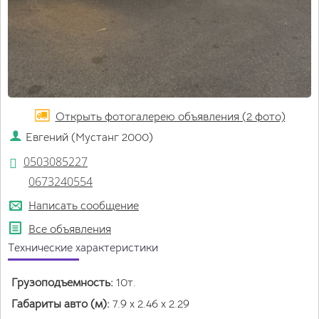
Открыть фотогалерею объявления (2 фото)
Евгений (Мустанг 2000)
0503085227
0673240554
Написать сообщение
Все объявления
Технические характеристики
Грузоподъемность:
10
т.
Габариты авто (м):
7.9
x
2.46
x
2.29