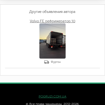
Другие объявления автора:
Volvo FE рефрижератор 10
Фургон
POGRUZI.COM.UA
© Все права защищены. 2012-2026.