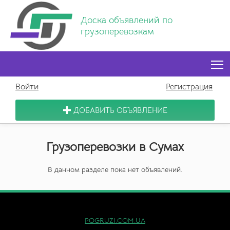
Доска объявлений по
грузоперевозкам
T
Войти
Регистрация
ДОБАВИТЬ ОБЪЯВЛЕНИЕ
Грузоперевозки в Сумах
В данном разделе пока нет объявлений.
POGRUZI.COM.UA