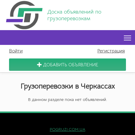
Доска объявлений по
грузоперевозкам
T
Войти
Регистрация
ДОБАВИТЬ ОБЪЯВЛЕНИЕ
Грузоперевозки в Черкассах
В данном разделе пока нет объявлений.
POGRUZI.COM.UA